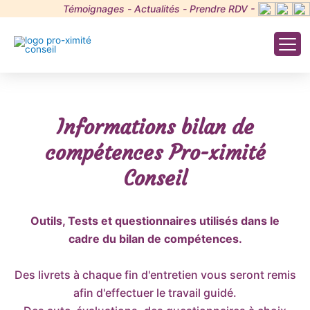
Aller
Témoignages
-
Actualités
-
Prendre RDV -
au
contenu
Ma
Me
Informations bilan de
compétences Pro-ximité
Conseil
Outils, Tests et questionnaires utilisés dans le
cadre du bilan de compétences.
Des livrets à chaque fin d'entretien vous seront remis
afin d'effectuer le travail guidé.